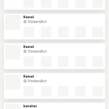
Kawaii
StickersBot
Kawaii
StickersBot
Kawaii
StickersBot
kanahei