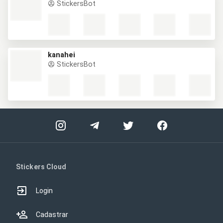
StickersBot
kanahei
StickersBot
Stickers Cloud
Login
Cadastrar