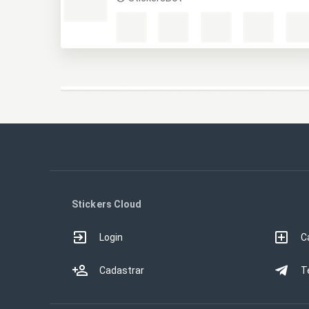
Stickers Cloud
Login
C
Cadastrar
T