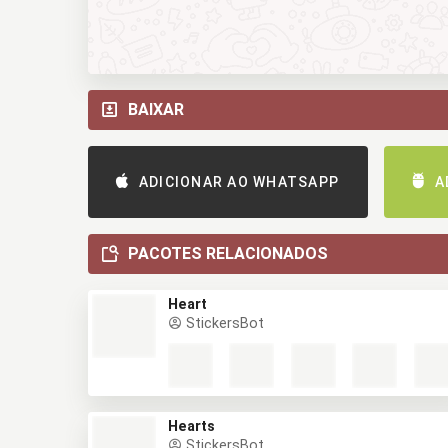
BAIXAR
ADICIONAR AO WHATSAPP
A
PACOTES RELACIONADOS
Heart
StickersBot
Hearts
StickersBot