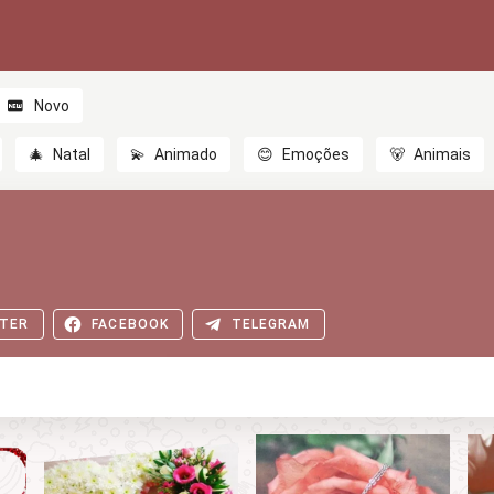
Novo
🎄
Natal
💫
Animado
😊
Emoções
🐻
Animais
TER
FACEBOOK
TELEGRAM