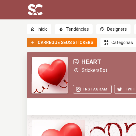
Início
Tendências
Designers
CARREGUE SEUS STICKERS
Categorias
HEART
StickersBot
INSTAGRAM
TWIT