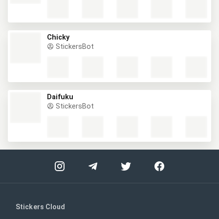
Chicky
StickersBot
Daifuku
StickersBot
Stickers Cloud