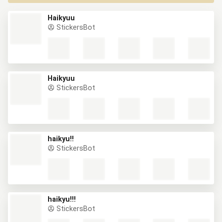
Haikyuu
StickersBot
Haikyuu
StickersBot
haikyu!!
StickersBot
haikyu!!!
StickersBot