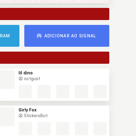
GRAM
ADICIONAR AO SIGNAL
lil dino
octgust
Girly Fox
StickersBot