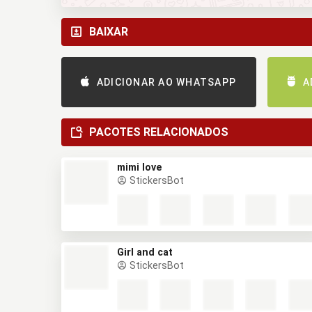
BAIXAR
ADICIONAR AO WHATSAPP
A
PACOTES RELACIONADOS
mimi love
StickersBot
Girl and cat
StickersBot