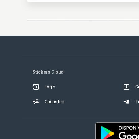
Stickers Cloud
Login
C
Cadastrar
T