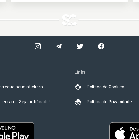
Links
arregue seus stickers
Política de Cookies
elegram - Seja notificado!
Política de Privacidade