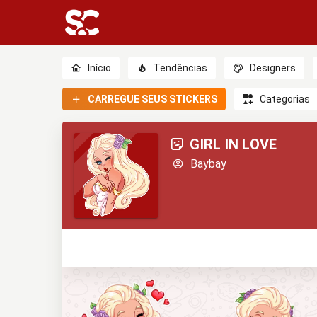
Início
Tendências
Designers
CARREGUE SEUS STICKERS
Categorias
GIRL IN LOVE
Baybay