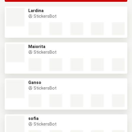
Lardina
StickersBot
Maiorita
StickersBot
Ganso
StickersBot
sofia
StickersBot