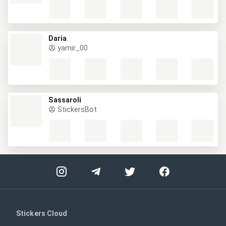
Daria
yamir_00
Sassaroli
StickersBot
Stickers Cloud