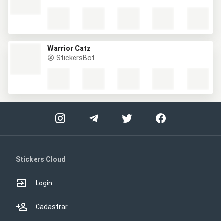
Warrior Catz
StickersBot
Stickers Cloud
Login
Cadastrar