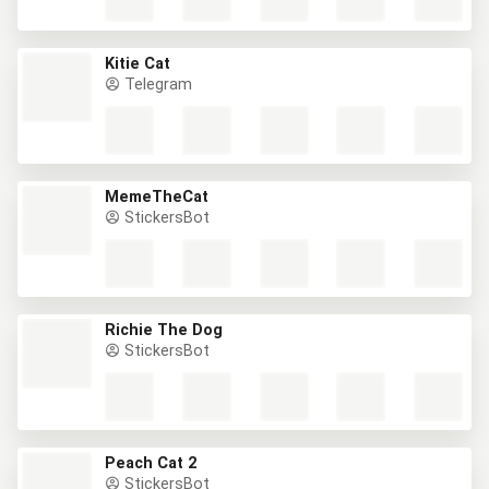
Kitie Cat
Telegram
MemeTheCat
StickersBot
Richie The Dog
StickersBot
Peach Cat 2
StickersBot