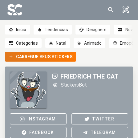
Início
Tendências
Designers
Novo
Categorias
🎄
Natal
💫
Animado
😊
Emoçõe
CARREGUE SEUS STICKERS
FRIEDRICH THE CAT
StickersBot
INSTAGRAM
TWITTER
FACEBOOK
TELEGRAM