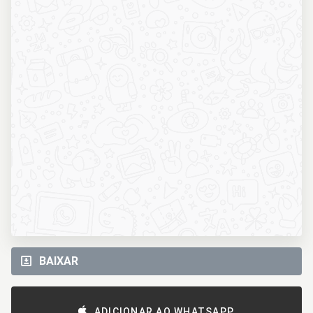
BAIXAR
ADICIONAR AO WHATSAPP