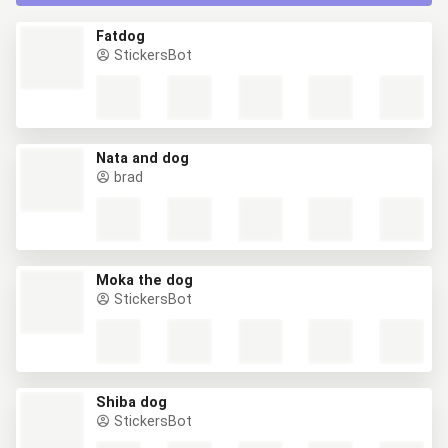
Fatdog
StickersBot
Nata and dog
brad
Moka the dog
StickersBot
Shiba dog
StickersBot