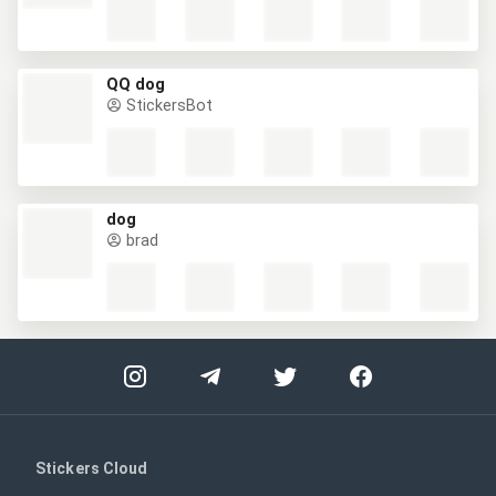
QQ dog
StickersBot
dog
brad
Stickers Cloud