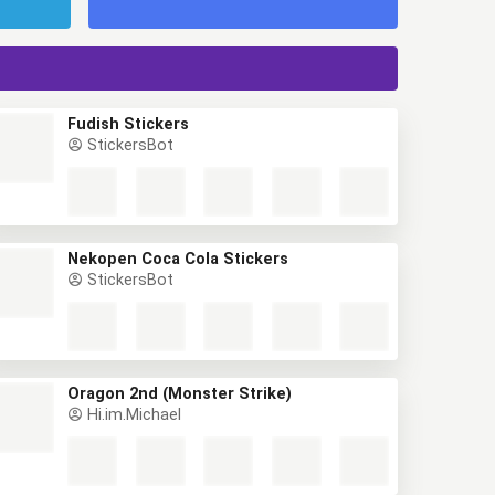
Fudish Stickers
StickersBot
Nekopen Coca Cola Stickers
StickersBot
Oragon 2nd (Monster Strike)
Hi.im.Michael