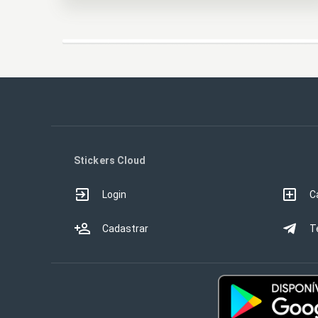
Stickers Cloud
Login
C
Cadastrar
T