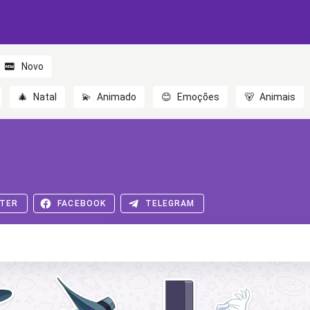
Novo
🎄
Natal
💫
Animado
😊
Emoções
🐻
Animais
TER
FACEBOOK
TELEGRAM