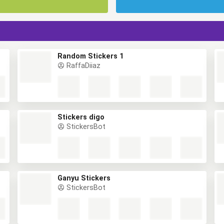
Random Stickers 1
RaffaDiiaz
Stickers digo
StickersBot
Ganyu Stickers
StickersBot