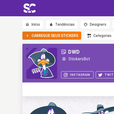
Início
Tendências
Designers
CARREGUE SEUS STICKERS
Categorias
DWD
StickersBot
INSTAGRAM
TWIT