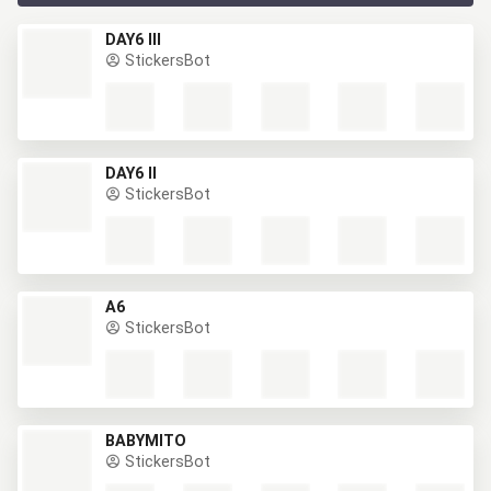
DAY6 III
StickersBot
DAY6 II
StickersBot
A6
StickersBot
BABYMITO
StickersBot