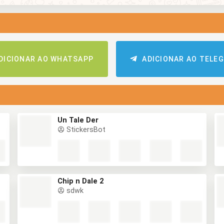
DICIONAR AO WHATSAPP
ADICIONAR AO TELE
Un Tale Der
StickersBot
Chip n Dale 2
sdwk