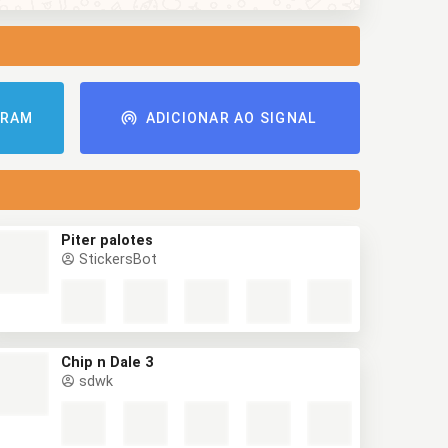
GRAM
ADICIONAR AO SIGNAL
Piter palotes
StickersBot
Chip n Dale 3
sdwk