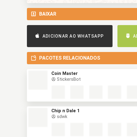
BAIXAR
ADICIONAR AO WHATSAPP
A
PACOTES RELACIONADOS
Coin Master
StickersBot
Chip n Dale 1
sdwk