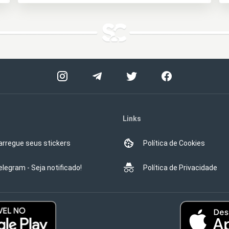
Links
arregue seus stickers
Política de Cookies
elegram - Seja notificado!
Política de Privacidade