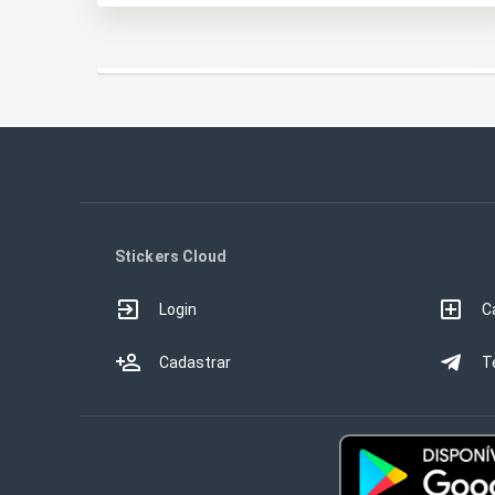
Stickers Cloud
Login
C
Cadastrar
T