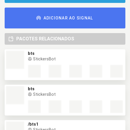
ADICIONAR AO SIGNAL
PACOTES RELACIONADOS
bts
StickersBot
bts
StickersBot
/bts1
StickersBot