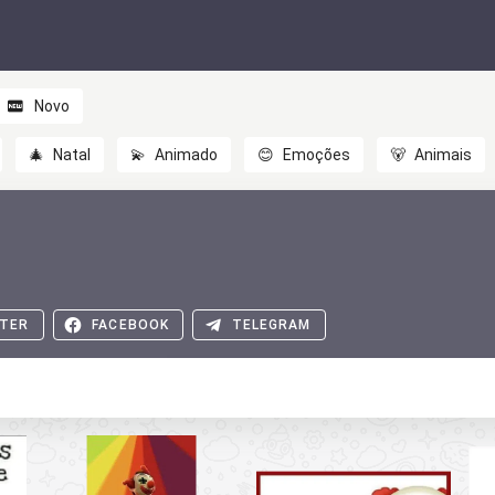
Novo
🎄
Natal
💫
Animado
😊
Emoções
🐻
Animais
TER
FACEBOOK
TELEGRAM