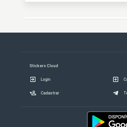
Stickers Cloud
Login
C
Cadastrar
T