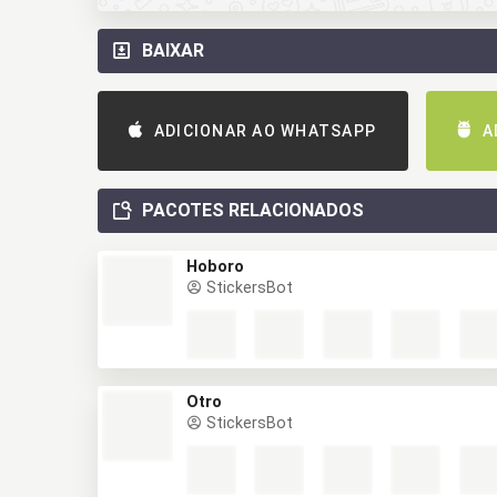
BAIXAR
ADICIONAR AO WHATSAPP
A
PACOTES RELACIONADOS
Hoboro
StickersBot
Otro
StickersBot