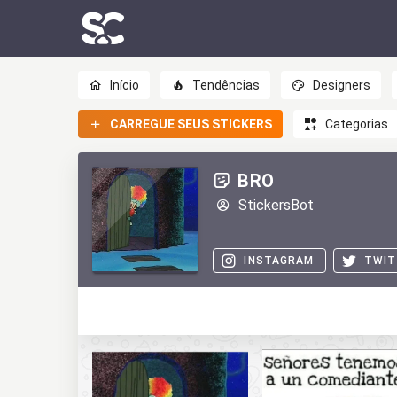
Início
Tendências
Designers
CARREGUE SEUS STICKERS
Categorias
BRO
StickersBot
INSTAGRAM
TWIT