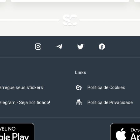
Links
arregue seus stickers
Política de Cookies
elegram - Seja notificado!
Política de Privacidade