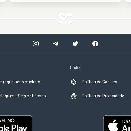
Links
arregue seus stickers
Política de Cookies
elegram - Seja notificado!
Política de Privacidade