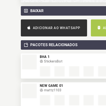
BAIXAR
ADICIONAR AO WHATSAPP
A
PACOTES RELACIONADOS
BHA 1
StickersBot
NEW GAME 01
mattz1103