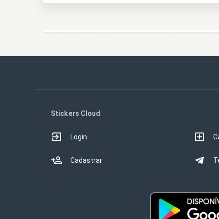
Stickers Cloud
Login
C
Cadastrar
T