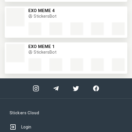
EXO MEME 4
StickersBot
EXO MEME 1
StickersBot
Stickers Cloud
Login