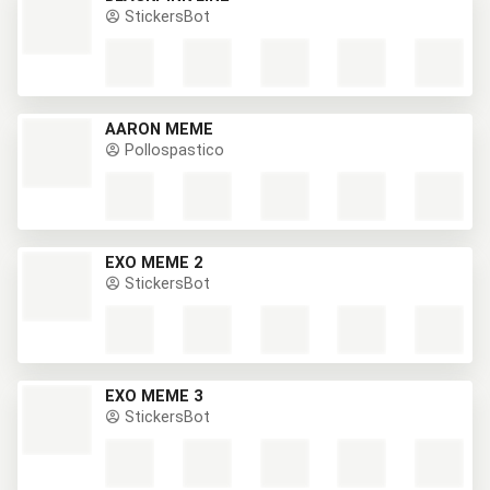
StickersBot
AARON MEME
Pollospastico
EXO MEME 2
StickersBot
EXO MEME 3
StickersBot