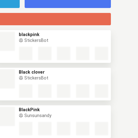
blackpink
StickersBot
Black clover
StickersBot
BlackPink
Sunsunsandy