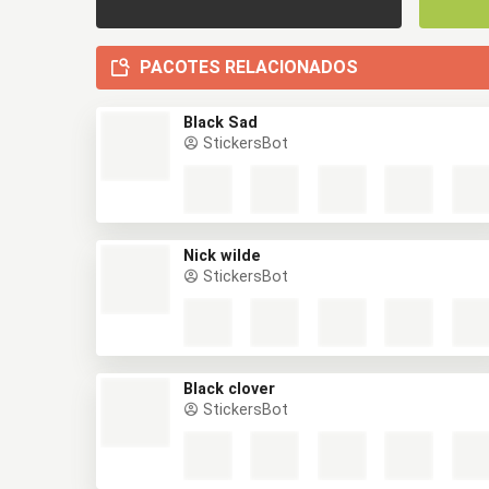
PACOTES RELACIONADOS
Black Sad
StickersBot
Nick wilde
StickersBot
Black clover
StickersBot