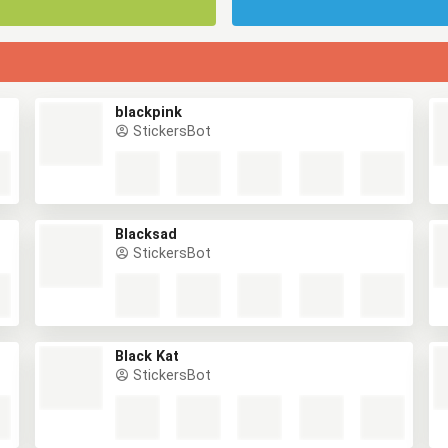
blackpink
StickersBot
Blacksad
StickersBot
Black Kat
StickersBot