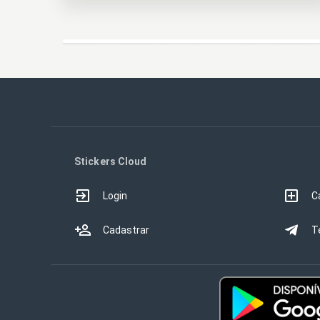
Stickers Cloud
Login
C
Cadastrar
T