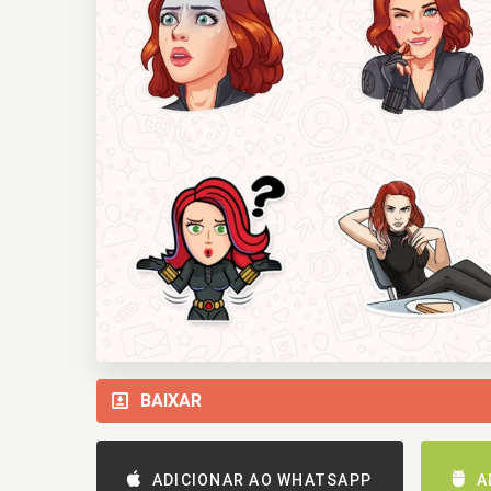
BAIXAR
ADICIONAR AO WHATSAPP
A