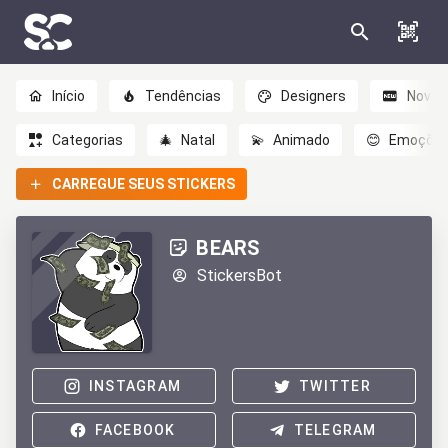
Início
Tendências
Designers
Novo
Categorias
🎄
Natal
💫
Animado
😊
Emoçõe
CARREGUE SEUS STICKERS
BEARS
StickersBot
INSTAGRAM
TWITTER
FACEBOOK
TELEGRAM