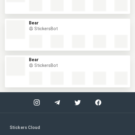
Bear
StickersBot
Bear
StickersBot
Stickers Cloud