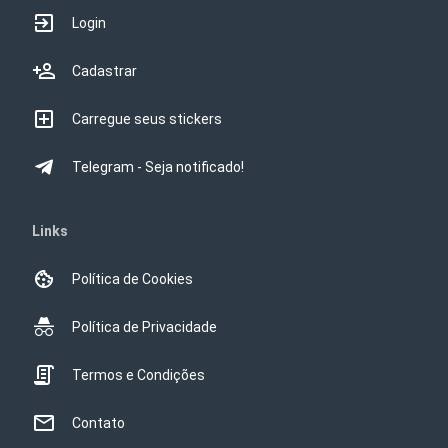
Login
Cadastrar
Carregue seus stickers
Telegram - Seja notificado!
Links
Política de Cookies
Política de Privacidade
Termos e Condições
Contato