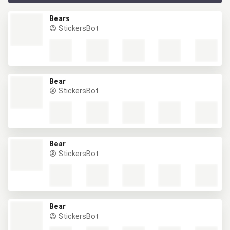
Bears
StickersBot
Bear
StickersBot
Bear
StickersBot
Bear
StickersBot