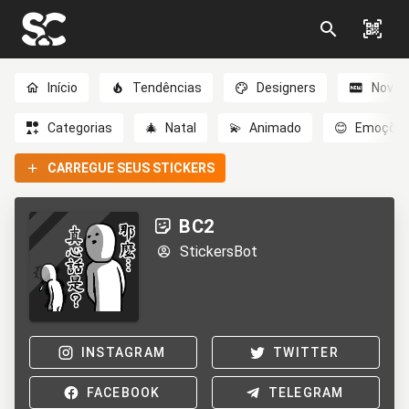
Início
Tendências
Designers
Novo
Categorias
🎄
Natal
💫
Animado
😊
Emoçõe
CARREGUE SEUS STICKERS
BC2
StickersBot
INSTAGRAM
TWITTER
FACEBOOK
TELEGRAM