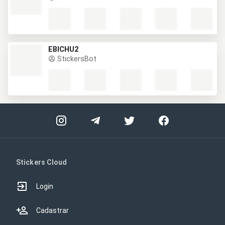
EBICHU2
StickersBot
Stickers Cloud
Login
Cadastrar