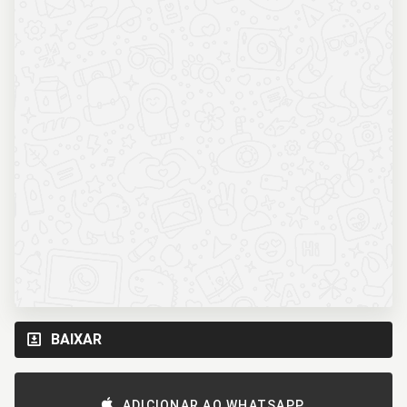
BAIXAR
ADICIONAR AO WHATSAPP