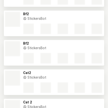
Bf2
StickersBot
Bf2
StickersBot
Cat2
StickersBot
Cat 2
StickersBot