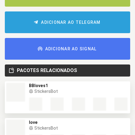
ADICIONAR AO TELEGRAM
ADICIONAR AO SIGNAL
PACOTES RELACIONADOS
BBloves1
StickersBot
love
StickersBot