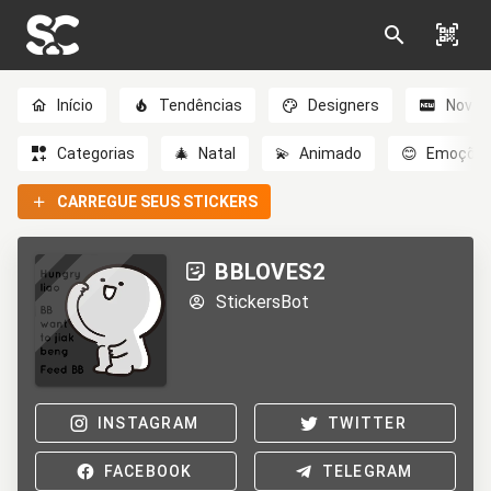
Início
Tendências
Designers
Novo
Categorias
🎄
Natal
💫
Animado
😊
Emoçõe
CARREGUE SEUS STICKERS
BBLOVES2
StickersBot
INSTAGRAM
TWITTER
FACEBOOK
TELEGRAM