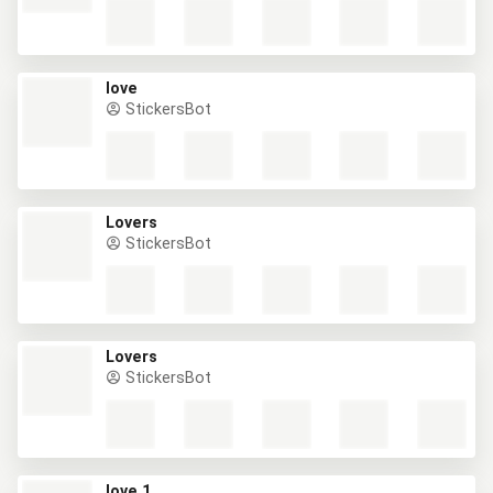
love
StickersBot
Lovers
StickersBot
Lovers
StickersBot
love 1