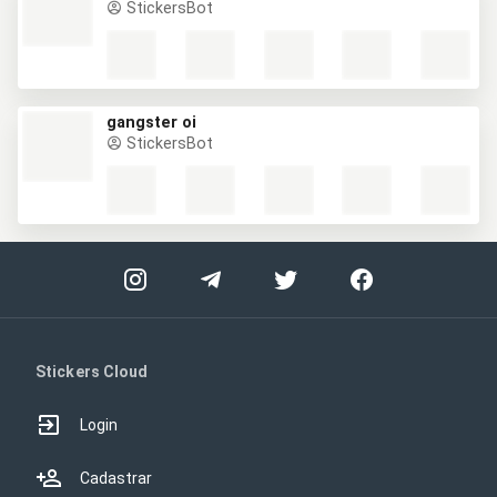
StickersBot
gangster oi
StickersBot
Stickers Cloud
Login
Cadastrar