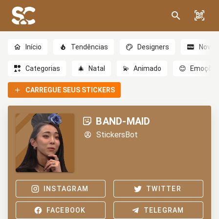
Início
Tendências
Designers
Novo
Categorias
🎄
Natal
💫
Animado
😊
Emoçõe
CARREGUE SEUS STICKERS
BAND-MAID
StickersBot
INSTAGRAM
TWITTER
FACEBOOK
TELEGRAM