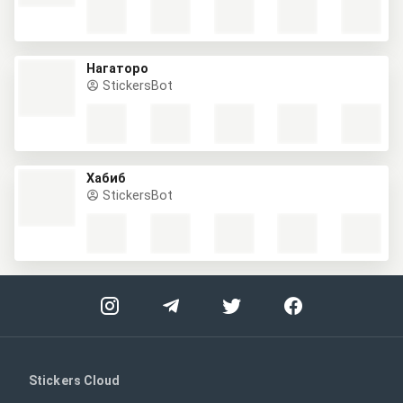
Нагаторо
StickersBot
Хабиб
StickersBot
Stickers Cloud