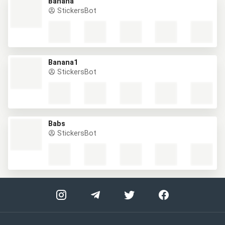
Banana
StickersBot
Banana1
StickersBot
Babs
StickersBot