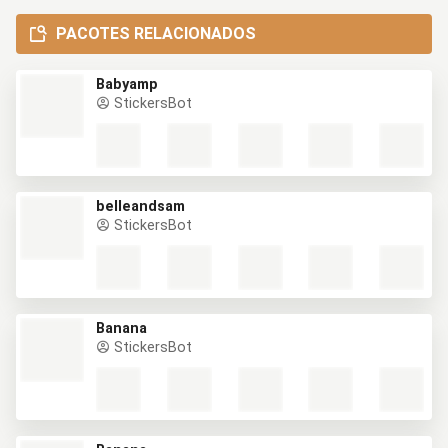
PACOTES RELACIONADOS
Babyamp
StickersBot
belleandsam
StickersBot
Banana
StickersBot