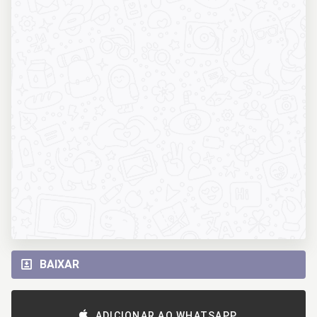
BAIXAR
ADICIONAR AO WHATSAPP