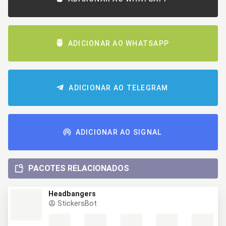
ADICIONAR AO WHATSAPP
ADICIONAR AO TELEGRAM
ADICIONAR AO SIGNAL
PACOTES RELACIONADOS
Headbangers
StickersBot