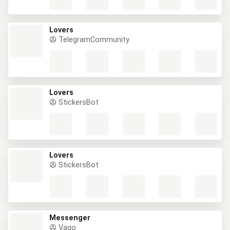
Lovers
TelegramCommunity
Lovers
StickersBot
Lovers
StickersBot
Messenger
Vago