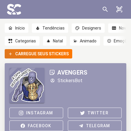
Início
Tendências
Designers
Novo
Categorias
🎄
Natal
💫
Animado
😊
Emoçõe
CARREGUE SEUS STICKERS
AVENGERS
StickersBot
INSTAGRAM
TWITTER
FACEBOOK
TELEGRAM