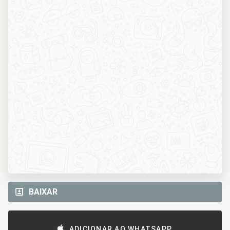
BAIXAR
ADICIONAR AO WHATSAPP