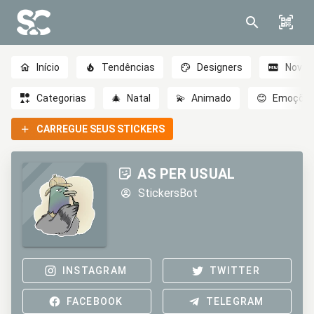
Início
Tendências
Designers
Novo
Categorias
🎄
Natal
💫
Animado
😊
Emoçõe
CARREGUE SEUS STICKERS
AS PER USUAL
StickersBot
INSTAGRAM
TWITTER
FACEBOOK
TELEGRAM