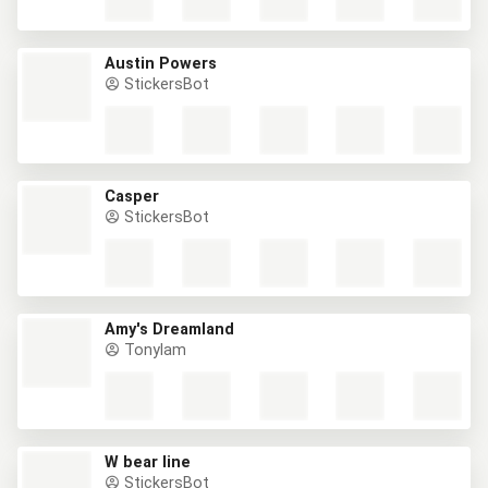
Austin Powers
StickersBot
Casper
StickersBot
Amy's Dreamland
Tonylam
W bear line
StickersBot