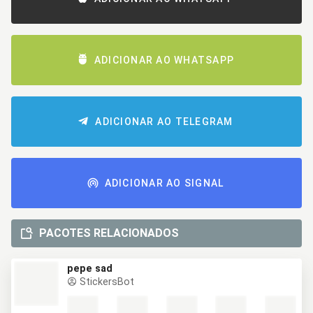
ADICIONAR AO WHATSAPP
ADICIONAR AO TELEGRAM
ADICIONAR AO SIGNAL
PACOTES RELACIONADOS
pepe sad
StickersBot