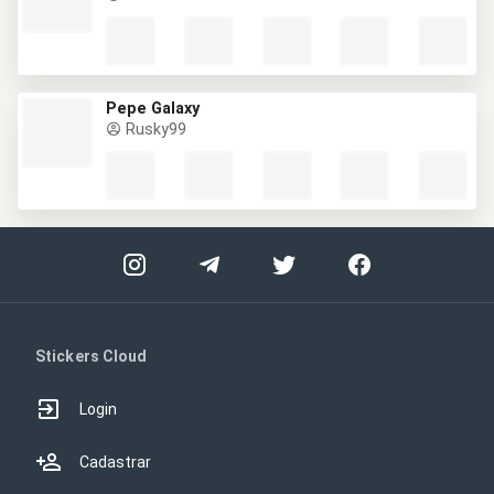
Pepe Galaxy
Rusky99
Stickers Cloud
Login
Cadastrar