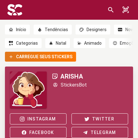
Início
Tendências
Designers
Novo
Categorias
🎄
Natal
💫
Animado
😊
Emoçõe
CARREGUE SEUS STICKERS
ARISHA
StickersBot
INSTAGRAM
TWITTER
FACEBOOK
TELEGRAM