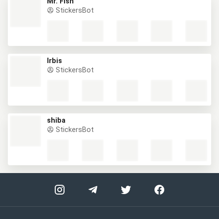
Mr. Fish
StickersBot
Irbis
StickersBot
shiba
StickersBot