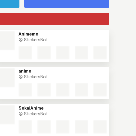
Animeme
StickersBot
anime
StickersBot
SekaiAnime
StickersBot