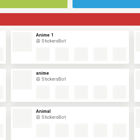
Anime 1
StickersBot
anime
StickersBot
Animal
StickersBot