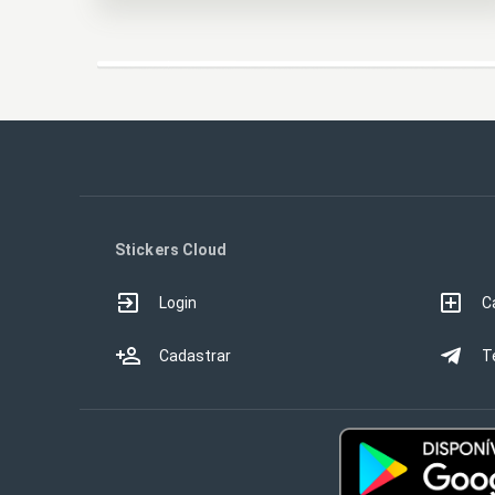
Stickers Cloud
Login
C
Cadastrar
T