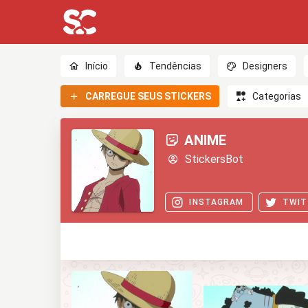
Início
Tendências
Designers
CARREGUE SEUS STICKERS
Categorias
ANIME
StickersBot
INSTAGRAM
TWIT