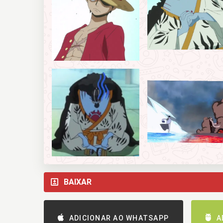
BAIXAR
ADICIONAR AO WHATSAPP
A