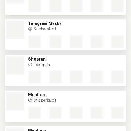
Telegram Masks
StickersBot
Sheeran
Telegram
Menhera
StickersBot
Menhera