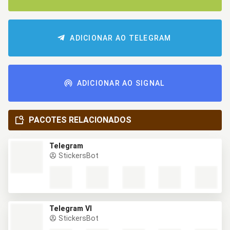
ADICIONAR AO TELEGRAM
ADICIONAR AO SIGNAL
PACOTES RELACIONADOS
Telegram
StickersBot
Telegram VI
StickersBot