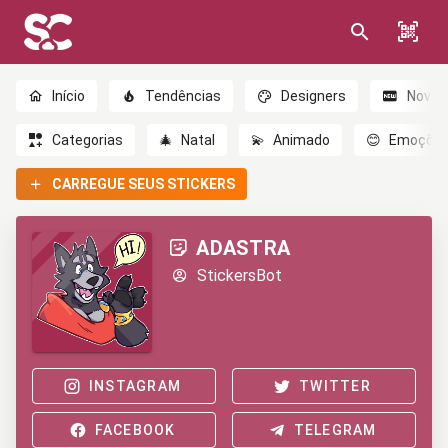
Início
Tendências
Designers
Novo
Categorias
🎄
Natal
💫
Animado
😊
Emoçõe
CARREGUE SEUS STICKERS
ADASTRA
StickersBot
INSTAGRAM
TWITTER
FACEBOOK
TELEGRAM