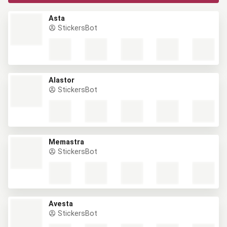
Asta
StickersBot
Alastor
StickersBot
Memastra
StickersBot
Avesta
StickersBot