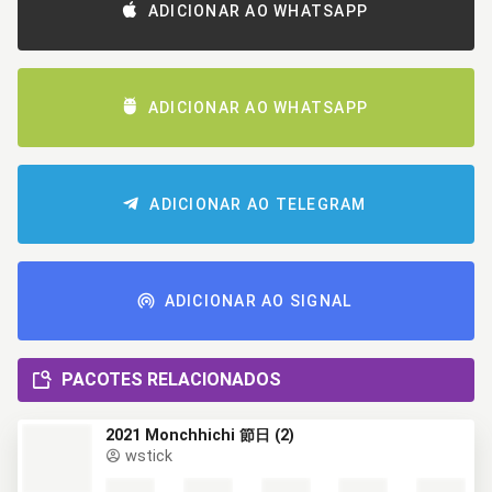
ADICIONAR AO WHATSAPP
ADICIONAR AO WHATSAPP
ADICIONAR AO TELEGRAM
ADICIONAR AO SIGNAL
PACOTES RELACIONADOS
2021 Monchhichi 節日 (2)
wstick