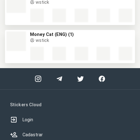
wstick
Money Cat (ENG) (1)
wstick
Stickers Cloud
Login
Cadastrar