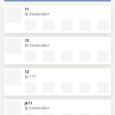
11
StickersBot
12
StickersBot
12
177
jb11
StickersBot