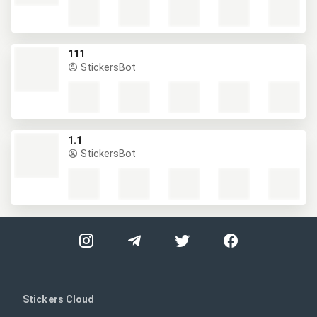
111
StickersBot
1.1
StickersBot
Stickers Cloud