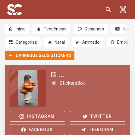
Início
Tendências
Designers
Novo
Categorias
🎄
Natal
💫
Animado
😊
Emoçõe
CARREGUE SEUS STICKERS
...
StickersBot
INSTAGRAM
TWITTER
FACEBOOK
TELEGRAM