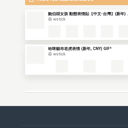
鮑伯頭女孩 動態表情貼【
wstick
哈咪貓布老虎表情 (新年, CNY) GIF*
wstick