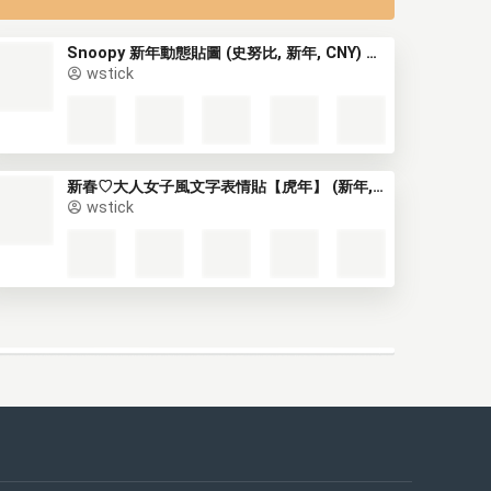
Snoopy 新年動態貼圖 (史努比, 新年, CNY) GIF*
wstick
新春♡大人女子風文字表情貼【虎年】 (新年, CNY) (1)
wstick