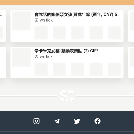
中文-台灣】(新年) (2) GIF*
會說話的鮑伯頭女孩 賀虎年篇 (新年, CNY) GIF*
wstick
辛卡米克屁貓-動動表情貼 (2) GIF*
wstick