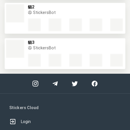
貓2
StickersBot
貓3
StickersBot
Stickers Cloud
Login