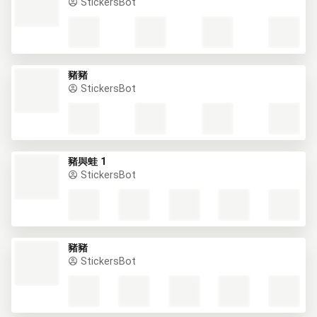
StickersBot
豬豬
StickersBot
豬與蛙 1
StickersBot
豬豬
StickersBot