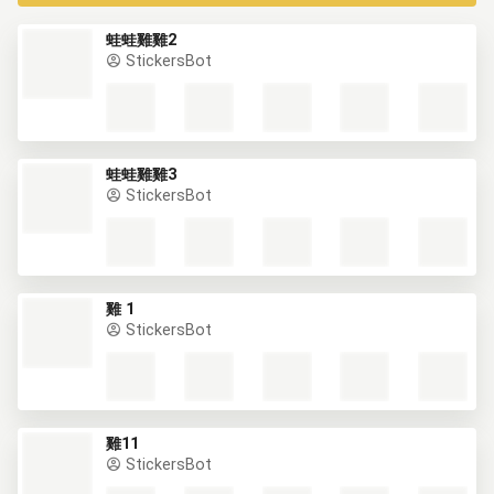
蛙蛙雞雞2
StickersBot
蛙蛙雞雞3
StickersBot
雞 1
StickersBot
雞11
StickersBot