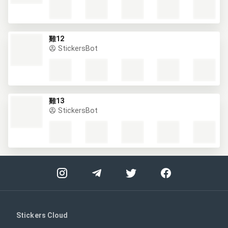
雞12
StickersBot
雞13
StickersBot
Stickers Cloud