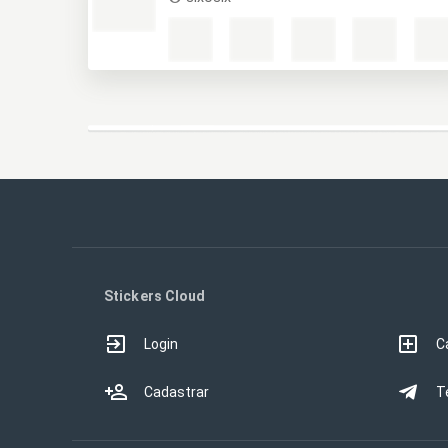
Stickers Cloud
Login
C
Cadastrar
T