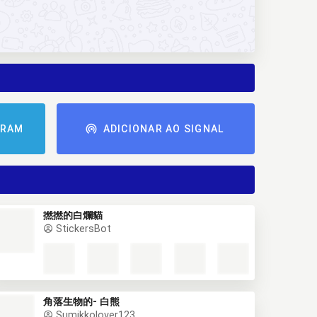
GRAM
ADICIONAR AO SIGNAL
撚撚的白爛貓
StickersBot
角落生物的- 白熊
Sumikkolover123