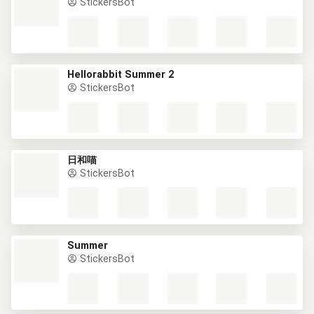
StickersBot
Hellorabbit Summer 2
StickersBot
日和喵
StickersBot
Summer
StickersBot