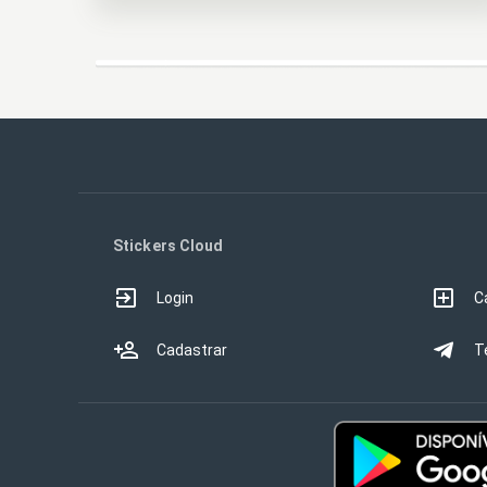
Stickers Cloud
Login
C
Cadastrar
T