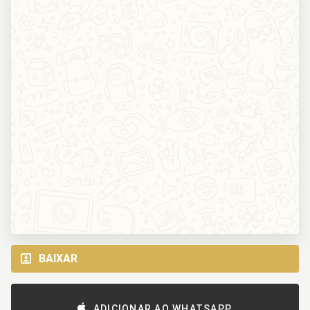
BAIXAR
ADICIONAR AO WHATSAPP