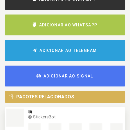
ADICIONAR AO WHATSAPP
ADICIONAR AO TELEGRAM
ADICIONAR AO SIGNAL
PACOTES RELACIONADOS
喵
StickersBot