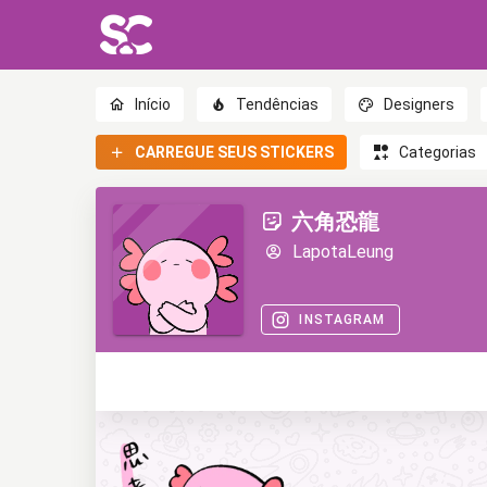
Início
Tendências
Designers
CARREGUE SEUS STICKERS
Categorias
六角恐龍
LapotaLeung
INSTAGRAM