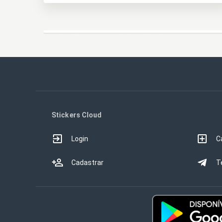
Stickers Cloud
Login
C
Cadastrar
T