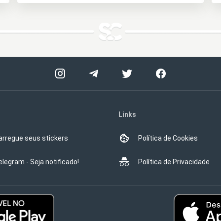
Links
arregue seus stickers
Política de Cookies
elegram - Seja notificado!
Política de Privacidade