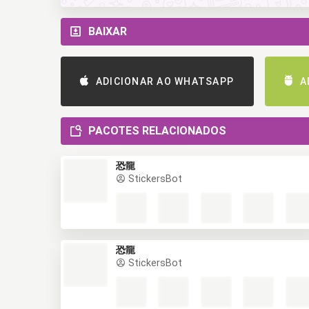
BAIXAR
ADICIONAR AO WHATSAPP
A
PACOTES RELACIONADOS
恐龍
StickersBot
恐龍
StickersBot