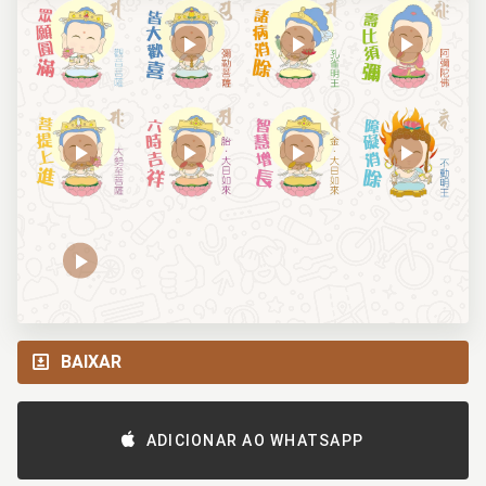
BAIXAR
ADICIONAR AO WHATSAPP