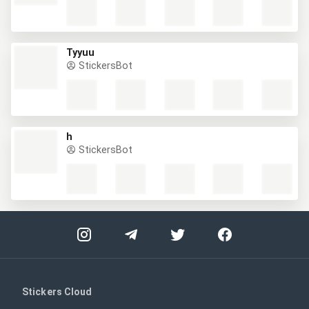
Tyyuu
StickersBot
h
StickersBot
Stickers Cloud