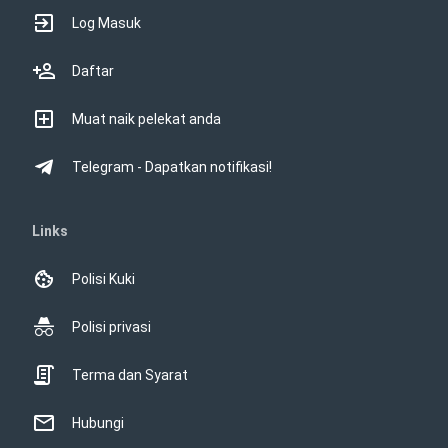
Log Masuk
Daftar
Muat naik pelekat anda
Telegram - Dapatkan notifikasi!
Links
Polisi Kuki
Polisi privasi
Terma dan Syarat
Hubungi