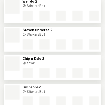
Weirdo 2
StickersBot
Steven universe 2
StickersBot
Chip n Dale 2
sdwk
Simpsons2
StickersBot