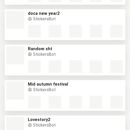
doca new year2
StickersBot
Random sht
StickersBot
Mid autumn festival
StickersBot
Lovestory2
StickersBot