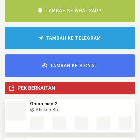
TAMBAH KE WHATSAPP
TAMBAH KE TELEGRAM
TAMBAH KE SIGNAL
PEK BERKAITAN
Onion man 2
StickersBot