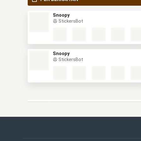
Snoopy
StickersBot
Snoopy
StickersBot