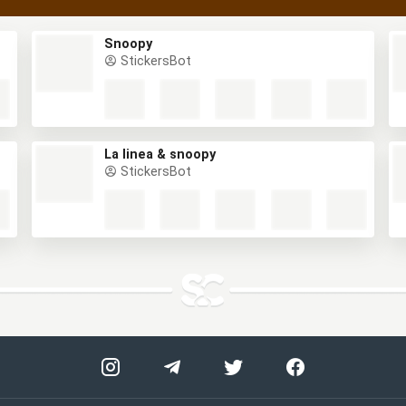
Snoopy
StickersBot
La linea & snoopy
StickersBot