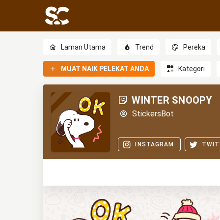
Laman Utama
Trend
Pereka
MUAT NAIK PELEKAT ANDA
Kategori
WINTER SNOOPY
StickersBot
INSTAGRAM
TWIT