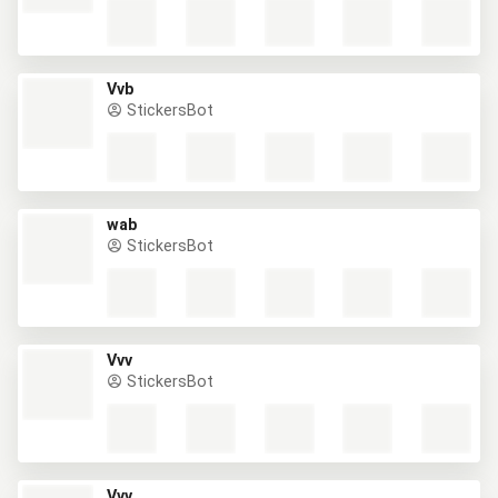
Vvb
StickersBot
wab
StickersBot
Vvv
StickersBot
Vvv