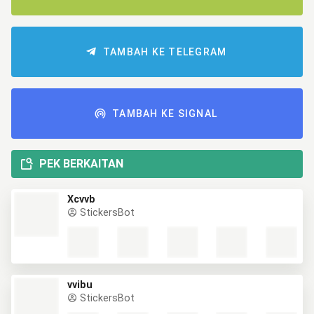
TAMBAH KE TELEGRAM
TAMBAH KE SIGNAL
PEK BERKAITAN
Xcvvb
StickersBot
vvibu
StickersBot