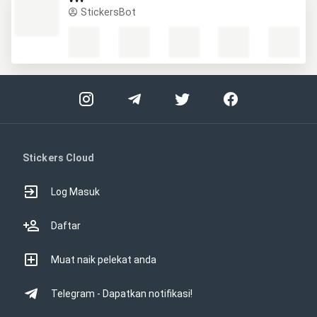
StickersBot
Stickers Cloud
Log Masuk
Daftar
Muat naik pelekat anda
Telegram - Dapatkan notifikasi!