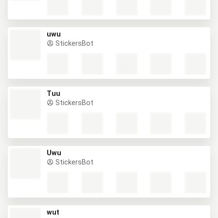
uwu
StickersBot
Tuu
StickersBot
Uwu
StickersBot
wut