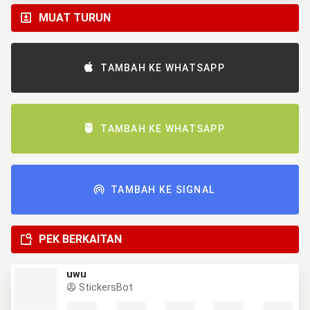
MUAT TURUN
TAMBAH KE WHATSAPP
TAMBAH KE WHATSAPP
TAMBAH KE SIGNAL
PEK BERKAITAN
uwu
StickersBot