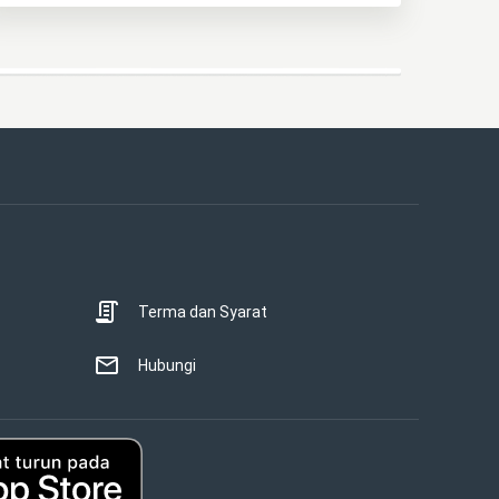
Terma dan Syarat
Hubungi