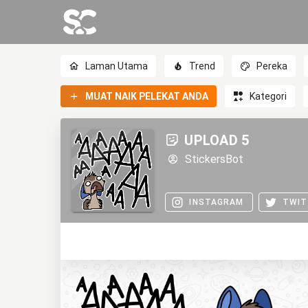
Laman Utama
Trend
Pereka
MUAT NAIK PELEKAT ANDA
Kategori
UPLOAD 5
StickersBot
INSTAGRAM
TWIT