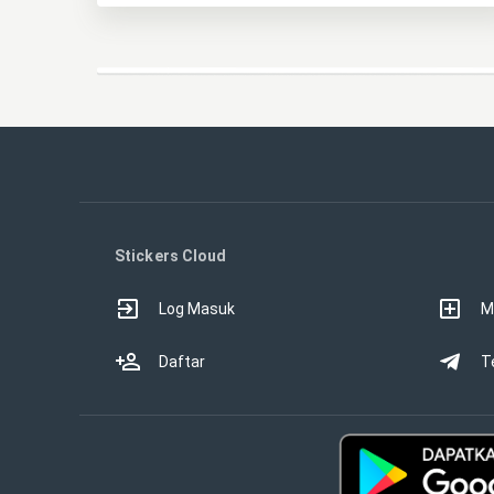
Stickers Cloud
Log Masuk
M
Daftar
T