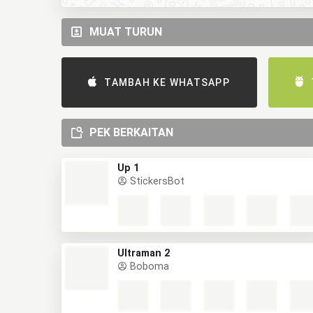
MUAT TURUN
TAMBAH KE WHATSAPP
PEK BERKAITAN
Up 1
StickersBot
Ultraman 2
Boboma