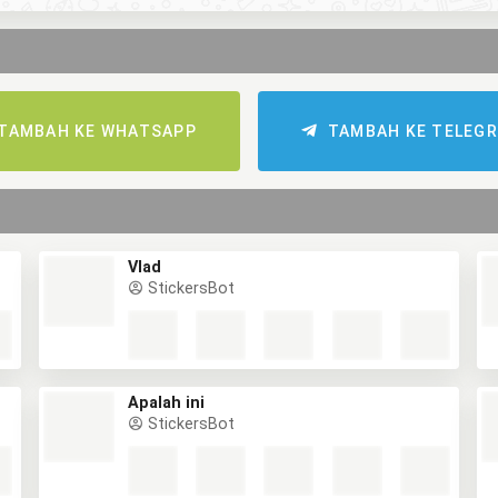
TAMBAH KE WHATSAPP
TAMBAH KE TELEG
Vlad
StickersBot
Apalah ini
StickersBot