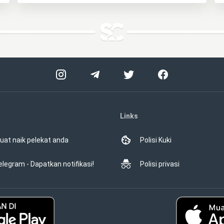
Links
uat naik pelekat anda
Polisi Kuki
elegram - Dapatkan notifikasi!
Polisi privasi