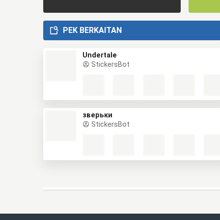
PEK BERKAITAN
Undertale
StickersBot
зверьки
StickersBot