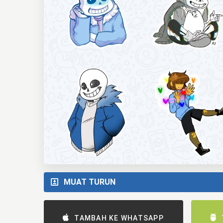
MUAT TURUN
TAMBAH KE WHATSAPP