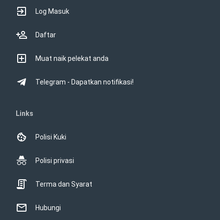
Log Masuk
Daftar
Muat naik pelekat anda
Telegram - Dapatkan notifikasi!
Links
Polisi Kuki
Polisi privasi
Terma dan Syarat
Hubungi