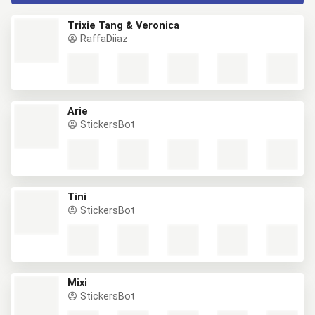
Trixie Tang & Veronica
RaffaDiiaz
Arie
StickersBot
Tini
StickersBot
Mixi
StickersBot