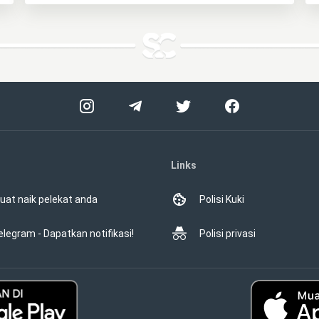
Links
uat naik pelekat anda
Polisi Kuki
elegram - Dapatkan notifikasi!
Polisi privasi