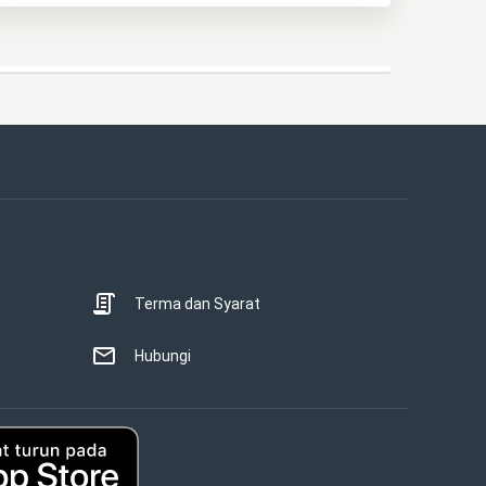
Terma dan Syarat
Hubungi