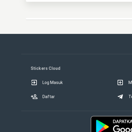
Stickers Cloud
Log Masuk
M
Daftar
T