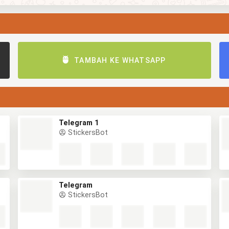
TAMBAH KE WHATSAPP
Telegram 1
StickersBot
Telegram
StickersBot