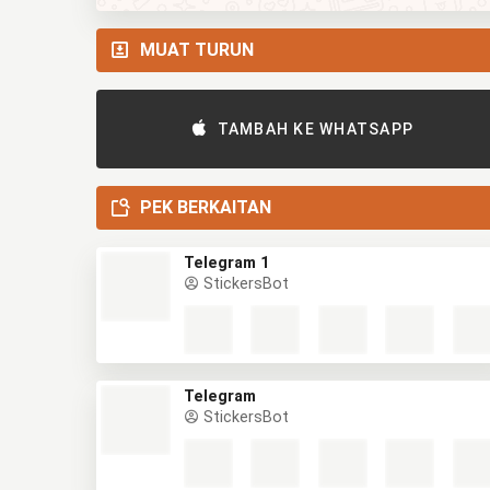
MUAT TURUN
TAMBAH KE WHATSAPP
PEK BERKAITAN
Telegram 1
StickersBot
Telegram
StickersBot